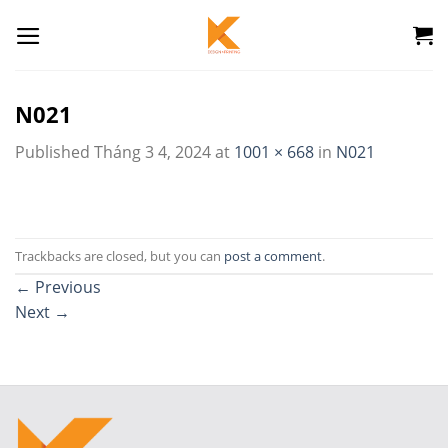
Skip
to
content
N021
Published
Tháng 3 4, 2024
at
1001 × 668
in
N021
Trackbacks are closed, but you can
post a comment
.
←
Previous
Next
→