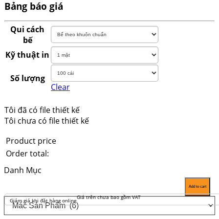
Bảng báo giá
Qui cách
bế
Kỹ thuật in
Số lượng
Clear
Tôi đã có file thiết kế
Tôi chưa có file thiết kế
Product price
Order total:
Danh Mục
Add to cart