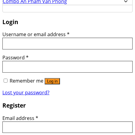
Combo Ấn Phẩm Văn Phòng
Login
Username or email address
*
Password
*
Remember me
Log in
Lost your password?
Register
Email address
*