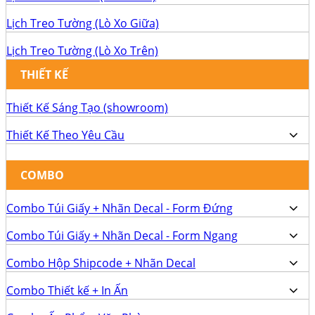
Lịch Treo Tường (Lò Xo Giữa)
Lịch Treo Tường (Lò Xo Trên)
THIẾT KẾ
Thiết Kế Sáng Tạo (showroom)
Thiết Kế Theo Yêu Cầu
COMBO
Combo Túi Giấy + Nhãn Decal - Form Đứng
Combo Túi Giấy + Nhãn Decal - Form Ngang
Combo Hộp Shipcode + Nhãn Decal
Combo Thiết kế + In Ấn