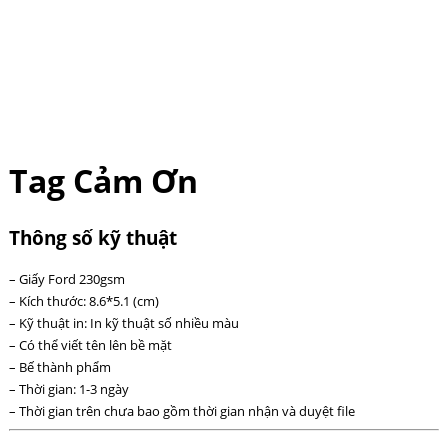
Tag Cảm Ơn
Thông số kỹ thuật
– Giấy Ford 230gsm
– Kích thước: 8.6*5.1 (cm)
– Kỹ thuật in: In kỹ thuật số nhiều màu
– Có thể viết tên lên bề mặt
– Bế thành phẩm
– Thời gian: 1-3 ngày
– Thời gian trên chưa bao gồm thời gian nhận và duyệt file