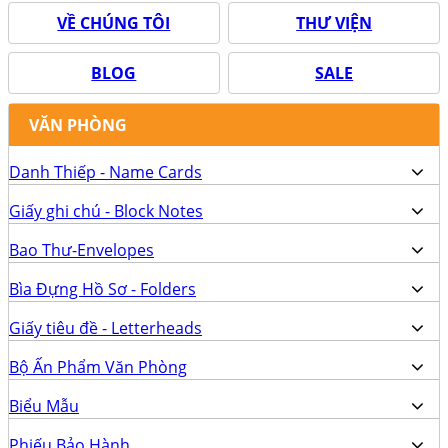
VỀ CHÚNG TÔI
THƯ VIỆN
BLOG
SALE
VĂN PHÒNG
Danh Thiếp - Name Cards
Giấy ghi chú - Block Notes
Bao Thư-Envelopes
Bìa Đựng Hồ Sơ - Folders
Giấy tiêu đề - Letterheads
Bộ Ấn Phẩm Văn Phòng
Biểu Mẫu
Phiếu Bảo Hành