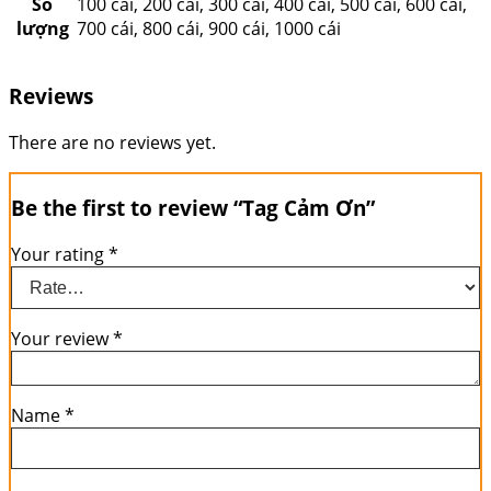
Số
100 cái, 200 cái, 300 cái, 400 cái, 500 cái, 600 cái,
lượng
700 cái, 800 cái, 900 cái, 1000 cái
Reviews
There are no reviews yet.
Be the first to review “Tag Cảm Ơn”
Your rating
*
Your review
*
Name
*