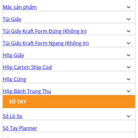
Mác sản phẩm
Túi Giấy
Túi Giấy Kraft Form Đứng (Không In)
Túi Giấy Kraft Form Ngang (Không In)
Hộp Giấy
Hộp Carton Ship Cod
Hộp Cứng
Hộp Bánh Trung Thu
SỔ TAY
Sổ Lò Xo
Sổ Tay Planner