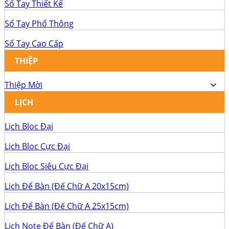
Sổ Tay Thiết Kế
Sổ Tay Phổ Thông
Sổ Tay Cao Cấp
THIỆP
Thiệp Mời
LỊCH
Lịch Bloc Đại
Lịch Bloc Cực Đại
Lịch Bloc Siêu Cực Đại
Lịch Để Bàn (Đế Chữ A 20x15cm)
Lịch Để Bàn (Đế Chữ A 25x15cm)
Lịch Note Để Bàn (Đế Chữ A)