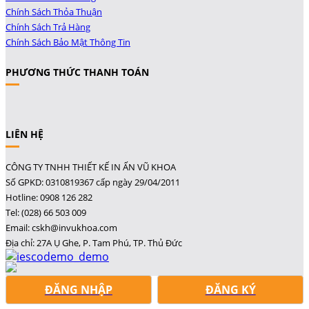
Chính Sách Thỏa Thuận
Chính Sách Trả Hàng
Chính Sách Bảo Mật Thông Tin
PHƯƠNG THỨC THANH TOÁN
LIÊN HỆ
CÔNG TY TNHH THIẾT KẾ IN ẤN VŨ KHOA
Số GPKD: 0310819367 cấp ngày 29/04/2011
Hotline: 0908 126 282
Tel: (028) 66 503 009
Email: cskh@invukhoa.com
Địa chỉ: 27A Ụ Ghe, P. Tam Phú, TP. Thủ Đức
ĐĂNG NHẬP
ĐĂNG KÝ