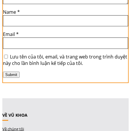
Name
*
Email
*
Lưu tên của tôi, email, và trang web trong trình duyệt
này cho lần bình luận kế tiếp của tôi.
VỀ VŨ KHOA
Về chúng tôi