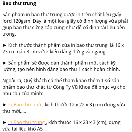
Bao thư trung
Sản phẩm
in bao thư trung
được in trên chất liệu giấy
ford 120gsm. Đây là một loại giấy có định lượng vừa phải
giúp bao thư cứng cáp cũng như dễ cố định tài liệu bên
trong.
► Kích thước thành phẩm của
in bao thư trung
là 16 x
23 cm nắp 3 cm với 2 kiểu dáng đứng và ngang
► Sản phẩm sẽ được dán thành phẩm một cách kỹ
lưỡng, tạo nên hình dáng bao thư 1 cách hoàn chỉnh.
Ngoài ra, Quý khách có thể tham khảo thêm 1 số sản
phẩm bao thư khác từ Công Ty Vũ Khoa để phục vụ cho
nhu cầu của mình:
►
In Bao thư nhỏ
, kích thước 12 x 22 x 3 (cm) đựng vừa
thư mời,….
►
In
Bao thư trung
, kích thước 16 x 23 x 3 (cm), đựng
vừa tài liệu khổ A5