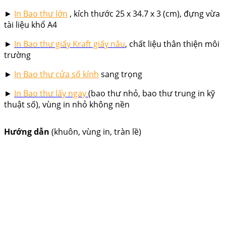
►
In Bao thư lớn
, kích thước 25 x 34.7 x 3 (cm), đựng vừa
tài liệu khổ A4
►
In
Bao thư giấy Kraft giấy nâu
, chất liệu thân thiện môi
trường
►
In Bao thư cửa sổ kính
sang trọng
►
In
Bao thư lấy ngay
(bao thư nhỏ, bao thư trung in kỹ
thuật số), vùng in nhỏ không nền
Hướng dẫn
(khuôn, vùng in, tràn lề)