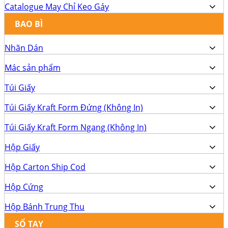
Catalogue May Chỉ Keo Gáy
BAO BÌ
Nhãn Dán
Mác sản phẩm
Túi Giấy
Túi Giấy Kraft Form Đứng (Không In)
Túi Giấy Kraft Form Ngang (Không In)
Hộp Giấy
Hộp Carton Ship Cod
Hộp Cứng
Hộp Bánh Trung Thu
SỔ TAY