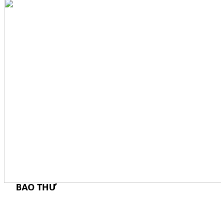
CREATIVE IDEA
PACKAGING
BAO THƯ