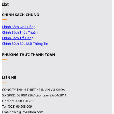
Blog
CHÍNH SÁCH CHUNG
Chính Sách Giao Hàng
Chính Sách Thỏa Thuận
Chính Sách Trả Hàng
Chính Sách Bảo Mật Thông Tin
PHƯƠNG THỨC THANH TOÁN
LIÊN HỆ
CÔNG TY TNHH THIẾT KẾ IN ẤN VŨ KHOA
Số GPKD: 0310819367 cấp ngày 29/04/2011
Hotline: 0908 126 282
Tel: (028) 66 503 009
Email: cskh@invukhoa.com