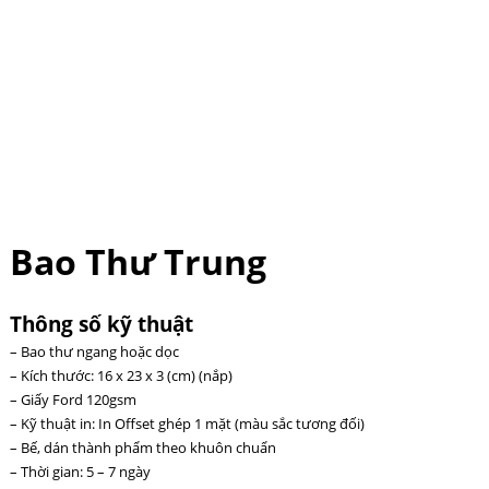
Bao Thư Trung
Thông số kỹ thuật
– Bao thư ngang hoặc dọc
– Kích thước: 16 x 23 x 3 (cm) (nắp)
– Giấy Ford 120gsm
– Kỹ thuật in: In Offset ghép 1 mặt (màu sắc tương đối)
– Bế, dán thành phẩm theo khuôn chuẩn
– Thời gian: 5 – 7 ngày