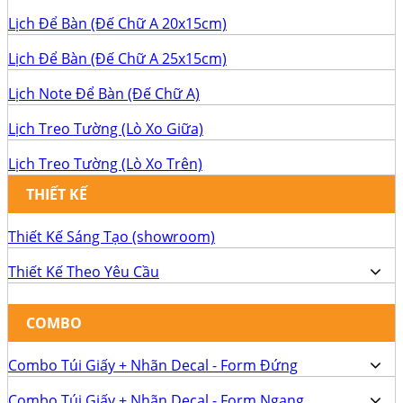
Lịch Để Bàn (Đế Chữ A 20x15cm)
Lịch Để Bàn (Đế Chữ A 25x15cm)
Lịch Note Để Bàn (Đế Chữ A)
Lịch Treo Tường (Lò Xo Giữa)
Lịch Treo Tường (Lò Xo Trên)
THIẾT KẾ
Thiết Kế Sáng Tạo (showroom)
Thiết Kế Theo Yêu Cầu
COMBO
Combo Túi Giấy + Nhãn Decal - Form Đứng
Combo Túi Giấy + Nhãn Decal - Form Ngang