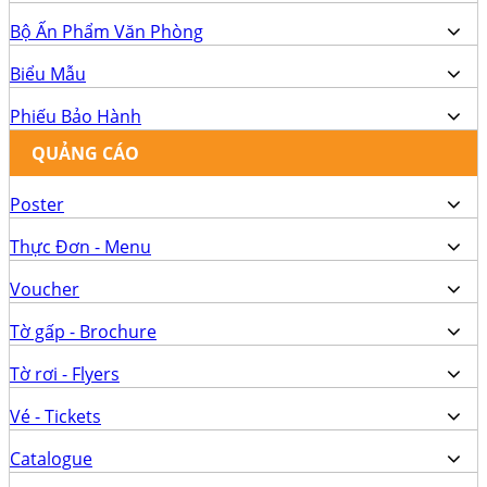
Bộ Ấn Phẩm Văn Phòng
Biểu Mẫu
Phiếu Bảo Hành
QUẢNG CÁO
Poster
Thực Đơn - Menu
Voucher
Tờ gấp - Brochure
Tờ rơi - Flyers
Vé - Tickets
Catalogue