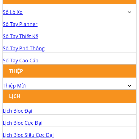
Sổ Lò Xo
Sổ Tay Planner
Sổ Tay Thiết Kế
Sổ Tay Phổ Thông
Sổ Tay Cao Cấp
THIỆP
Thiệp Mời
LỊCH
Lịch Bloc Đại
Lịch Bloc Cực Đại
Lịch Bloc Siêu Cực Đại