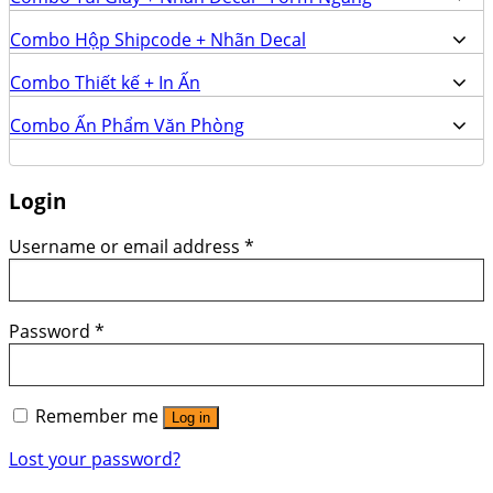
Combo Hộp Shipcode + Nhãn Decal
Combo Thiết kế + In Ấn
Combo Ấn Phẩm Văn Phòng
Login
Username or email address
*
Password
*
Remember me
Log in
Lost your password?