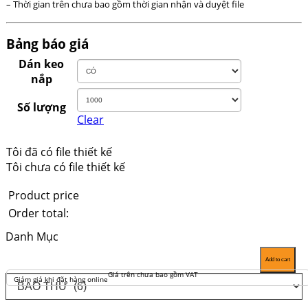
– Thời gian trên chưa bao gồm thời gian nhận và duyệt file
Bảng báo giá
Dán keo
nắp
Số lượng
Clear
Tôi đã có file thiết kế
Tôi chưa có file thiết kế
Product price
Order total:
Danh Mục
Add to cart