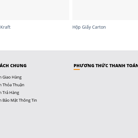
Kraft
Hộp Giấy Carton
SÁCH CHUNG
PHƯƠNG THỨC THANH TOÁ
h Giao Hàng
h Thỏa Thuận
h Trả Hàng
h Bảo Mật Thông Tin