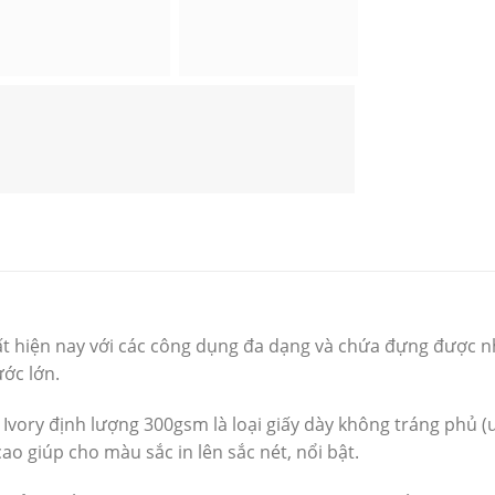
ất hiện nay với các công dụng đa dạng và chứa đựng được n
ớc lớn.
 Ivory định lượng 300gsm là loại giấy dày không tráng phủ (
ao giúp cho màu sắc in lên sắc nét, nổi bật.