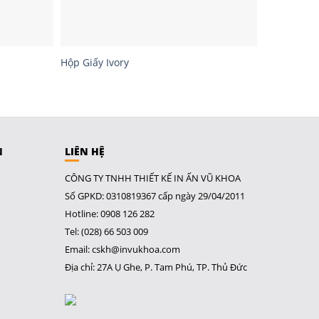
Hộp Giấy Ivory
N
LIÊN HỆ
CÔNG TY TNHH THIẾT KẾ IN ẤN VŨ KHOA
Số GPKD: 0310819367 cấp ngày 29/04/2011
Hotline: 0908 126 282
Tel: (028) 66 503 009
Email: cskh@invukhoa.com
Địa chỉ: 27A Ụ Ghe, P. Tam Phú, TP. Thủ Đức