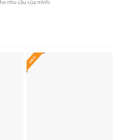
cho nhu cầu của mình:
SALE!