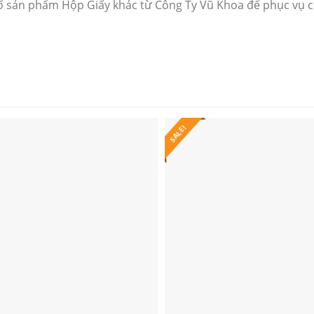
số sản phẩm Hộp Giấy khác từ Công Ty Vũ Khoa để phục vụ 
SALE!