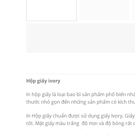
Hộp giấy ivory
In hộp giấy
là loại bao bì sản phẩm phổ biến nh
thước nhỏ gọn đến những sản phẩm có kích thư
In Hộp giấy chuẩn
được sử dụng giấy Ivory, Giấy
tốt. Mặt giấy màu trắng độ mịn và độ bóng rất c