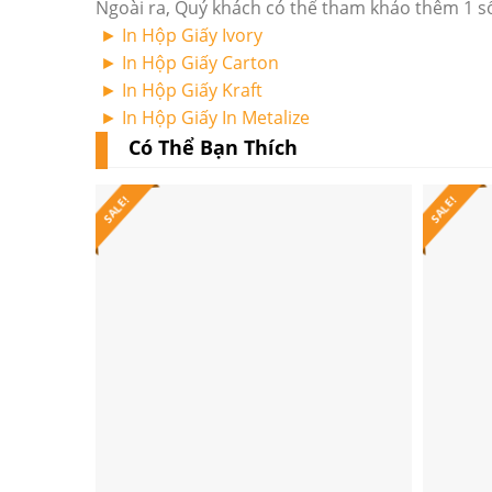
Ngoài ra, Quý khách có thể tham khảo thêm 1 
► In
Hộp Giấy Ivory
► In
Hộp Giấy Carton
► In
Hộp Giấy Kraft
► In
Hộp Giấy In Metalize
Có Thể Bạn Thích
SALE!
SALE!