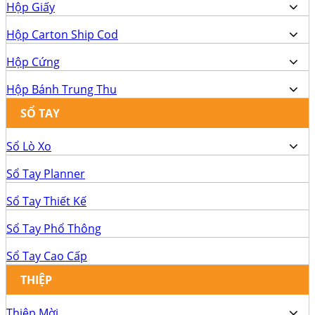
Hộp Giấy
Hộp Carton Ship Cod
Hộp Cứng
Hộp Bánh Trung Thu
SỔ TAY
Sổ Lò Xo
Sổ Tay Planner
Sổ Tay Thiết Kế
Sổ Tay Phổ Thông
Sổ Tay Cao Cấp
THIỆP
Thiệp Mời