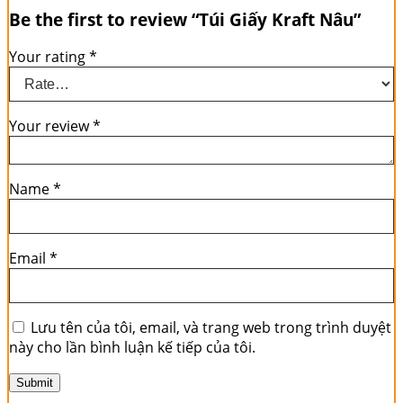
Be the first to review “Túi Giấy Kraft Nâu”
Your rating
*
Your review
*
Name
*
Email
*
Lưu tên của tôi, email, và trang web trong trình duyệt
này cho lần bình luận kế tiếp của tôi.