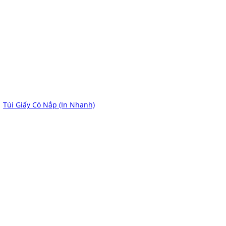
Túi Giấy Có Nắp (In Nhanh)