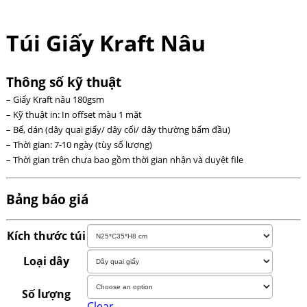
Túi Giấy Kraft Nâu
Thông số kỹ thuật
– Giấy Kraft nâu 180gsm
– Kỹ thuật in: In offset màu 1 mặt
– Bế, dán (dây quai giấy/ dây cối/ dây thường bấm đầu)
– Thời gian: 7-10 ngày (tùy số lượng)
– Thời gian trên chưa bao gồm thời gian nhận và duyệt file
Bảng báo giá
Kích thước túi
Loại dây
Số lượng
Clear