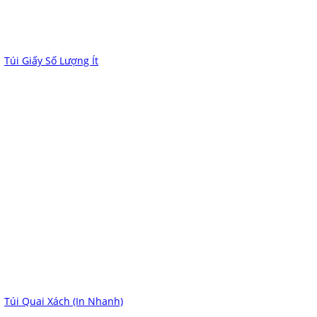
Túi Giấy Số Lượng Ít
Túi Quai Xách (In Nhanh)