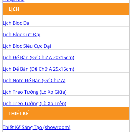
LỊCH
Lịch Bloc Đại
Lịch Bloc Cực Đại
Lịch Bloc Siêu Cực Đại
Lịch Để Bàn (Đế Chữ A 20x15cm)
Lịch Để Bàn (Đế Chữ A 25x15cm)
Lịch Note Để Bàn (Đế Chữ A)
Lịch Treo Tường (Lò Xo Giữa)
Lịch Treo Tường (Lò Xo Trên)
THIẾT KẾ
Thiết Kế Sáng Tạo (showroom)