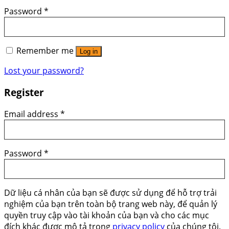
Password
*
Remember me
Log in
Lost your password?
Register
Email address
*
Password
*
Dữ liệu cá nhân của bạn sẽ được sử dụng để hỗ trợ trải
nghiệm của bạn trên toàn bộ trang web này, để quản lý
quyền truy cập vào tài khoản của bạn và cho các mục
đích khác được mô tả trong
privacy policy
của chúng tôi.