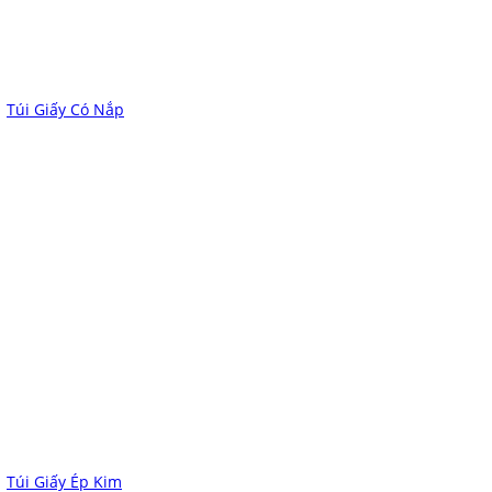
Túi Giấy Có Nắp
Túi Giấy Ép Kim