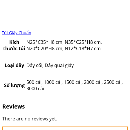
Túi Giấy Chuẩn
Kích
N25*C35*H8 cm, N35*C25*H8 cm,
thước túi
N20*C20*H8 cm, N12*C18*H7 cm
Loại dây
Dây cối, Dây quai giấy
500 cái, 1000 cái, 1500 cái, 2000 cái, 2500 cái,
Số lượng
3000 cái
Reviews
There are no reviews yet.