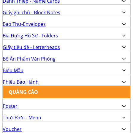
Danh Thiếp - Name Cards
Giấy ghi chú - Block Notes
Bao Thư-Envelopes
Bìa Đựng Hồ Sơ - Folders
Giấy tiêu đề - Letterheads
Bộ Ấn Phẩm Văn Phòng
Biểu Mẫu
Phiếu Bảo Hành
QUẢNG CÁO
Poster
Thực Đơn - Menu
Voucher