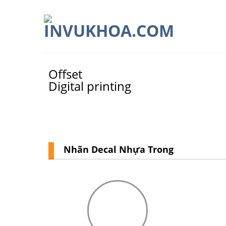
Skip
to
content
Offset
Digital printing
Nhãn Decal Nhựa Trong