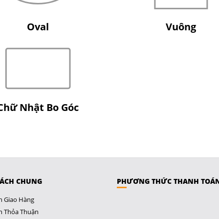
Oval
Vuông
Chữ Nhật Bo Góc
SÁCH CHUNG
PHƯƠNG THỨC THANH TOÁ
h Giao Hàng
h Thỏa Thuận