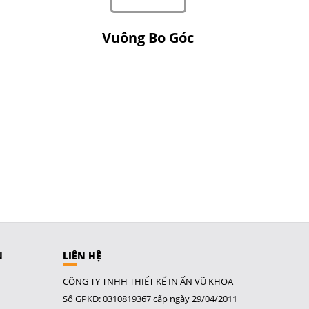
Vuông Bo Góc
N
LIÊN HỆ
CÔNG TY TNHH THIẾT KẾ IN ẤN VŨ KHOA
Số GPKD: 0310819367 cấp ngày 29/04/2011