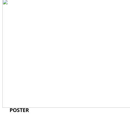
PACKAGING
POSTER