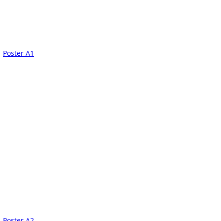
Poster A1
Poster A2