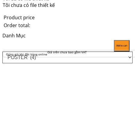
Tôi chưa có file thiết kế
Product price
Order total:
Danh Mục
Add to cart