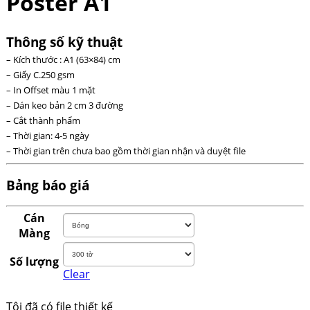
Poster A1
Thông số kỹ thuật
– Kích thước : A1 (63×84) cm
– Giấy C.250 gsm
– In Offset màu 1 mặt
– Dán keo bản 2 cm 3 đường
– Cắt thành phẩm
– Thời gian: 4-5 ngày
– Thời gian trên chưa bao gồm thời gian nhận và duyệt file
Bảng báo giá
Cán
Màng
Số lượng
Clear
Tôi đã có file thiết kế