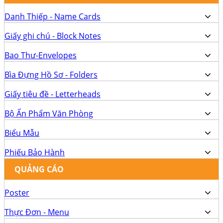
Danh Thiếp - Name Cards
Giấy ghi chú - Block Notes
Bao Thư-Envelopes
Bìa Đựng Hồ Sơ - Folders
Giấy tiêu đề - Letterheads
Bộ Ấn Phẩm Văn Phòng
Biểu Mẫu
Phiếu Bảo Hành
QUẢNG CÁO
Poster
Thực Đơn - Menu