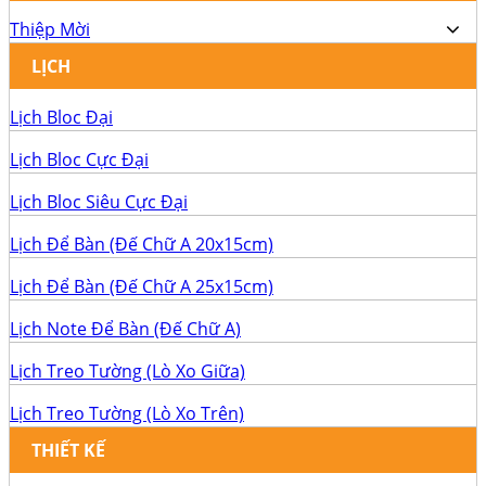
Thiệp Mời
LỊCH
Lịch Bloc Đại
Lịch Bloc Cực Đại
Lịch Bloc Siêu Cực Đại
Lịch Để Bàn (Đế Chữ A 20x15cm)
Lịch Để Bàn (Đế Chữ A 25x15cm)
Lịch Note Để Bàn (Đế Chữ A)
Lịch Treo Tường (Lò Xo Giữa)
Lịch Treo Tường (Lò Xo Trên)
THIẾT KẾ