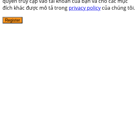
quyền truy cập vào tài khoản của bạn và cho các mục
đích khác được mô tả trong
privacy policy
của chúng tôi.
Register