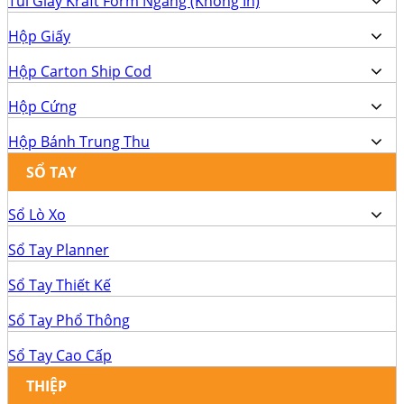
Túi Giấy Kraft Form Ngang (Không In)
Hộp Giấy
Hộp Carton Ship Cod
Hộp Cứng
Hộp Bánh Trung Thu
SỔ TAY
Sổ Lò Xo
Sổ Tay Planner
Sổ Tay Thiết Kế
Sổ Tay Phổ Thông
Sổ Tay Cao Cấp
THIỆP