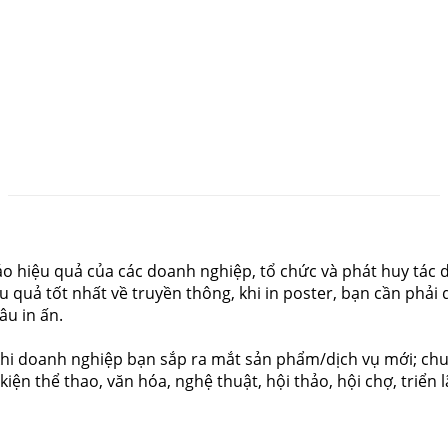
áo hiệu quả của các doanh nghiệp, tổ chức và phát huy tác 
u quả tốt nhất về truyền thông, khi in poster, bạn cần phải
âu in ấn.
 khi doanh nghiệp bạn sắp ra mắt sản phẩm/dịch vụ mới; chu
iện thể thao, văn hóa, nghệ thuật, hội thảo, hội chợ, triển