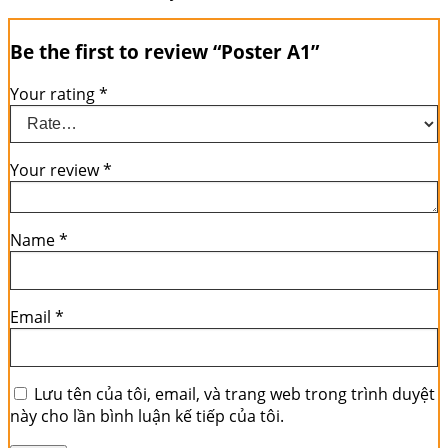
Be the first to review “Poster A1”
Your rating
*
Your review
*
Name
*
Email
*
Lưu tên của tôi, email, và trang web trong trình duyệt
này cho lần bình luận kế tiếp của tôi.