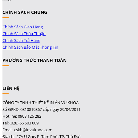
CHÍNH SÁCH CHUNG
Chính Sách Giao Hàng
Chính Sách Thỏa Thuận
Chính Sách Trả Hàng
Chính Sách Bảo Mật Thông Tin
PHƯƠNG THỨC THANH TOÁN
LIÊN HỆ
CÔNG TY TNHH THIẾT KẾ IN ẤN VŨ KHOA
Số GPKD: 0310819367 cấp ngày 29/04/2011
Hotline: 0908 126 282
Tel: (028) 66 503 009
Email: cskh@invukhoa.com
Địa chỉ: 27A Ụ Ghe, P. Tam Phú, TP. Thủ Đức