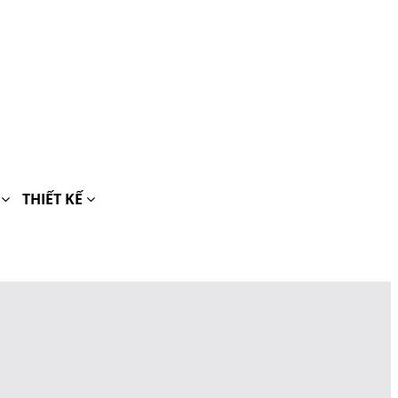
H
THIẾT KẾ