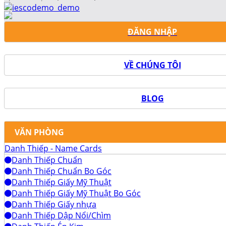
ĐĂNG NHẬP
VỀ CHÚNG TÔI
BLOG
VĂN PHÒNG
Danh Thiếp - Name Cards
Danh Thiếp Chuẩn
Danh Thiếp Chuẩn Bo Góc
Danh Thiếp Giấy Mỹ Thuật
Danh Thiếp Giấy Mỹ Thuật Bo Góc
Danh Thiếp Giấy nhựa
Danh Thiếp Dập Nổi/Chìm