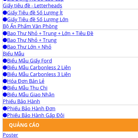
Giấy tiêu đề - Letterheads
Giấy Tiêu đề Số Lượng Ít
Giấy Tiêu đề Số Lượng Lớn
Bộ Ấn Phẩm Văn Phòng
Bao Thư Nhỏ + Trung + Lớn + Tiêu Đề
Bao Thư Nhỏ + Trung
Bao Thư Lớn + Nhỏ
Biểu Mẫu
Biểu Mẫu Giấy Ford
Biểu Mẫu Carbonless 2 Liên
Biểu Mẫu Carbonless 3 Liên
Hóa Đơn Bán Lẻ
Biểu Mẫu Thu Chi
Biểu Mẫu Giao Nhận
Phiếu Bảo Hành
Phiếu Bảo Hành Đơn
Phiếu Bảo Hành Gấp Đôi
QUẢNG CÁO
Poster