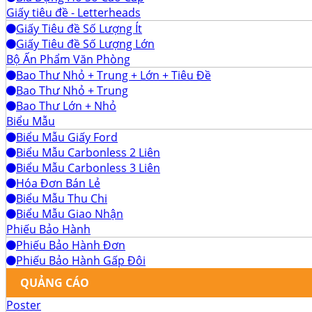
Giấy tiêu đề - Letterheads
Giấy Tiêu đề Số Lượng Ít
Giấy Tiêu đề Số Lượng Lớn
Bộ Ấn Phẩm Văn Phòng
Bao Thư Nhỏ + Trung + Lớn + Tiêu Đề
Bao Thư Nhỏ + Trung
Bao Thư Lớn + Nhỏ
Biểu Mẫu
Biểu Mẫu Giấy Ford
Biểu Mẫu Carbonless 2 Liên
Biểu Mẫu Carbonless 3 Liên
Hóa Đơn Bán Lẻ
Biểu Mẫu Thu Chi
Biểu Mẫu Giao Nhận
Phiếu Bảo Hành
Phiếu Bảo Hành Đơn
Phiếu Bảo Hành Gấp Đôi
QUẢNG CÁO
Poster