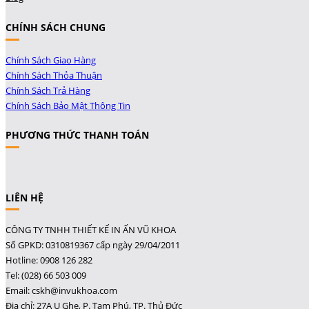
CHÍNH SÁCH CHUNG
Chính Sách Giao Hàng
Chính Sách Thỏa Thuận
Chính Sách Trả Hàng
Chính Sách Bảo Mật Thông Tin
PHƯƠNG THỨC THANH TOÁN
LIÊN HỆ
CÔNG TY TNHH THIẾT KẾ IN ẤN VŨ KHOA
Số GPKD: 0310819367 cấp ngày 29/04/2011
Hotline: 0908 126 282
Tel: (028) 66 503 009
Email: cskh@invukhoa.com
Địa chỉ: 27A Ụ Ghe, P. Tam Phú, TP. Thủ Đức