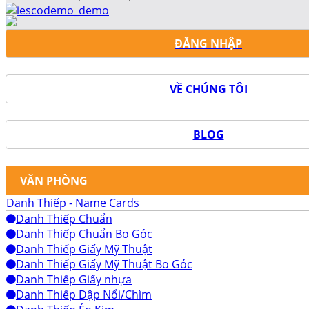
ĐĂNG NHẬP
VỀ CHÚNG TÔI
BLOG
VĂN PHÒNG
Danh Thiếp - Name Cards
Danh Thiếp Chuẩn
Danh Thiếp Chuẩn Bo Góc
Danh Thiếp Giấy Mỹ Thuật
Danh Thiếp Giấy Mỹ Thuật Bo Góc
Danh Thiếp Giấy nhựa
Danh Thiếp Dập Nổi/Chìm