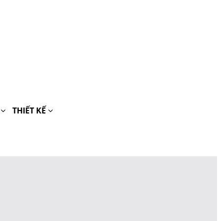
H
THIẾT KẾ