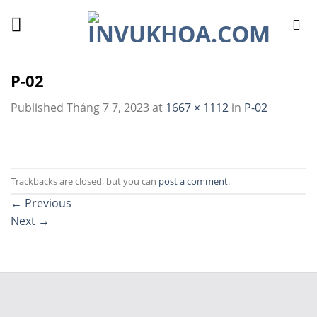
Skip
to
content
P-02
Published
Tháng 7 7, 2023
at
1667 × 1112
in
P-02
Trackbacks are closed, but you can
post a comment
.
←
Previous
Next
→