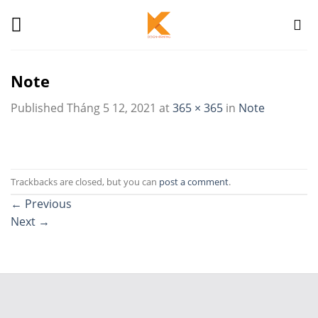
Skip
to
content
Note
Published
Tháng 5 12, 2021
at
365 × 365
in
Note
Trackbacks are closed, but you can
post a comment
.
←
Previous
Next
→