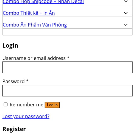
Combo Hộp Shipcode + Nhãn Decal
Combo Thiết kế + In Ấn
Combo Ấn Phẩm Văn Phòng
Login
Username or email address
*
Password
*
Remember me
Log in
Lost your password?
Register