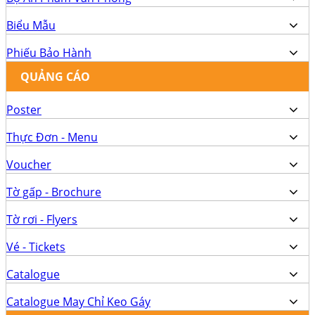
Biểu Mẫu
Phiếu Bảo Hành
QUẢNG CÁO
Poster
Thực Đơn - Menu
Voucher
Tờ gấp - Brochure
Tờ rơi - Flyers
Vé - Tickets
Catalogue
Catalogue May Chỉ Keo Gáy