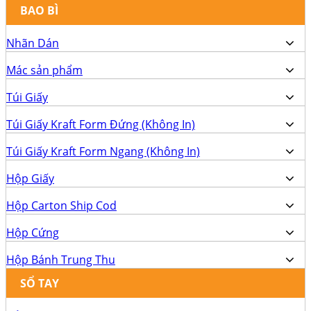
BAO BÌ
Nhãn Dán
Mác sản phẩm
Túi Giấy
Túi Giấy Kraft Form Đứng (Không In)
Túi Giấy Kraft Form Ngang (Không In)
Hộp Giấy
Hộp Carton Ship Cod
Hộp Cứng
Hộp Bánh Trung Thu
SỔ TAY