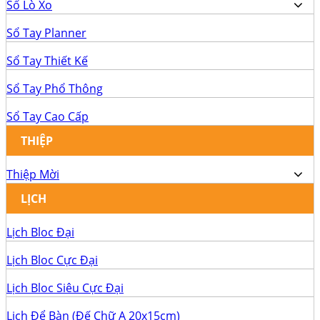
Sổ Lò Xo
Sổ Tay Planner
Sổ Tay Thiết Kế
Sổ Tay Phổ Thông
Sổ Tay Cao Cấp
THIỆP
Thiệp Mời
LỊCH
Lịch Bloc Đại
Lịch Bloc Cực Đại
Lịch Bloc Siêu Cực Đại
Lịch Để Bàn (Đế Chữ A 20x15cm)