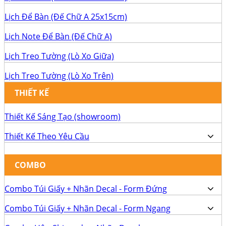
Lịch Để Bàn (Đế Chữ A 25x15cm)
Lịch Note Để Bàn (Đế Chữ A)
Lịch Treo Tường (Lò Xo Giữa)
Lịch Treo Tường (Lò Xo Trên)
THIẾT KẾ
Thiết Kế Sáng Tạo (showroom)
Thiết Kế Theo Yêu Cầu
COMBO
Combo Túi Giấy + Nhãn Decal - Form Đứng
Combo Túi Giấy + Nhãn Decal - Form Ngang