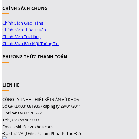
CHÍNH SÁCH CHUNG
Chính Sách Giao Hàng
Chính Sách Thỏa Thuận
Chính Sách Trả Hàng
Chính Sách Bảo Mật Thông Tin
PHƯƠNG THỨC THANH TOÁN
LIÊN HỆ
CÔNG TY TNHH THIẾT KẾ IN ẤN VŨ KHOA
Số GPKD: 0310819367 cấp ngày 29/04/2011
Hotline: 0908 126 282
Tel: (028) 66 503 009
Email: cskh@invukhoa.com
Địa chỉ: 27A Ụ Ghe, P. Tam Phú, TP. Thủ Đức