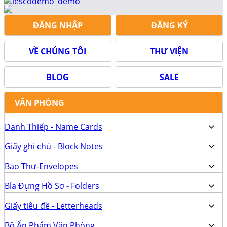
ĐĂNG NHẬP
ĐĂNG KÝ
VỀ CHÚNG TÔI
THƯ VIỆN
BLOG
SALE
VĂN PHÒNG
Danh Thiếp - Name Cards
Giấy ghi chú - Block Notes
Bao Thư-Envelopes
Bìa Đựng Hồ Sơ - Folders
Giấy tiêu đề - Letterheads
Bộ Ấn Phẩm Văn Phòng