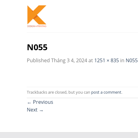
Skip
to
content
N055
Published
Tháng 3 4, 2024
at
1251 × 835
in
N055
Trackbacks are closed, but you can
post a comment
.
←
Previous
Next
→