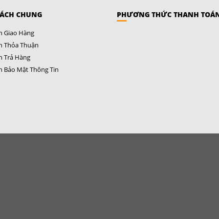
SÁCH CHUNG
PHƯƠNG THỨC THANH TOÁ
h Giao Hàng
h Thỏa Thuận
h Trả Hàng
h Bảo Mật Thông Tin