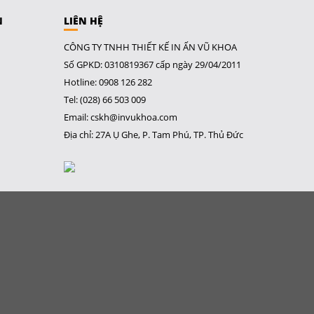
N
LIÊN HỆ
CÔNG TY TNHH THIẾT KẾ IN ẤN VŨ KHOA
Số GPKD: 0310819367 cấp ngày 29/04/2011
Hotline: 0908 126 282
Tel: (028) 66 503 009
Email: cskh@invukhoa.com
Địa chỉ: 27A Ụ Ghe, P. Tam Phú, TP. Thủ Đức