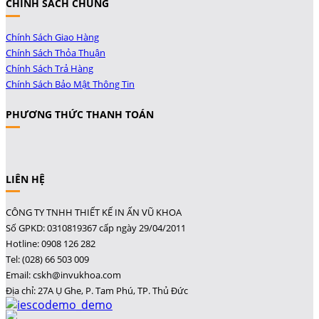
CHÍNH SÁCH CHUNG
Chính Sách Giao Hàng
Chính Sách Thỏa Thuận
Chính Sách Trả Hàng
Chính Sách Bảo Mật Thông Tin
PHƯƠNG THỨC THANH TOÁN
LIÊN HỆ
CÔNG TY TNHH THIẾT KẾ IN ẤN VŨ KHOA
Số GPKD: 0310819367 cấp ngày 29/04/2011
Hotline: 0908 126 282
Tel: (028) 66 503 009
Email: cskh@invukhoa.com
Địa chỉ: 27A Ụ Ghe, P. Tam Phú, TP. Thủ Đức