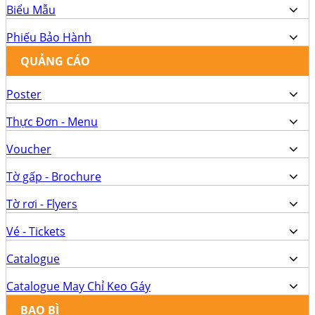
Biểu Mẫu
Phiếu Bảo Hành
QUẢNG CÁO
Poster
Thực Đơn - Menu
Voucher
Tờ gấp - Brochure
Tờ rơi - Flyers
Vé - Tickets
Catalogue
Catalogue May Chỉ Keo Gáy
BAO BÌ