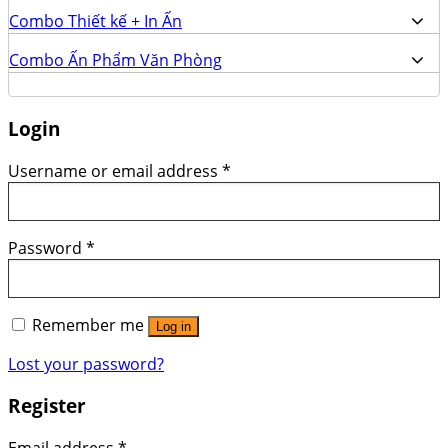
Combo Thiết kế + In Ấn
Combo Ấn Phẩm Văn Phòng
Login
Username or email address
*
Password
*
Remember me
Log in
Lost your password?
Register
Email address
*