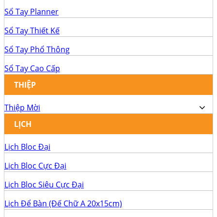
Sổ Tay Planner
Sổ Tay Thiết Kế
Sổ Tay Phổ Thông
Sổ Tay Cao Cấp
THIỆP
Thiệp Mời
LỊCH
Lịch Bloc Đại
Lịch Bloc Cực Đại
Lịch Bloc Siêu Cực Đại
Lịch Để Bàn (Đế Chữ A 20x15cm)