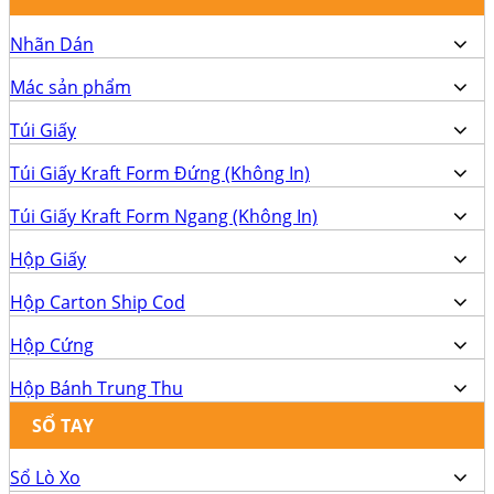
Nhãn Dán
Mác sản phẩm
Túi Giấy
Túi Giấy Kraft Form Đứng (Không In)
Túi Giấy Kraft Form Ngang (Không In)
Hộp Giấy
Hộp Carton Ship Cod
Hộp Cứng
Hộp Bánh Trung Thu
SỔ TAY
Sổ Lò Xo