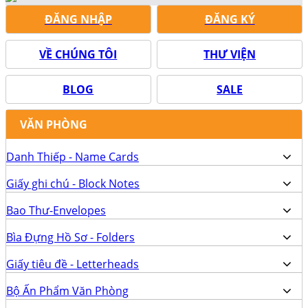
ĐĂNG NHẬP
ĐĂNG KÝ
VỀ CHÚNG TÔI
THƯ VIỆN
BLOG
SALE
VĂN PHÒNG
Danh Thiếp - Name Cards
Giấy ghi chú - Block Notes
Bao Thư-Envelopes
Bìa Đựng Hồ Sơ - Folders
Giấy tiêu đề - Letterheads
Bộ Ấn Phẩm Văn Phòng