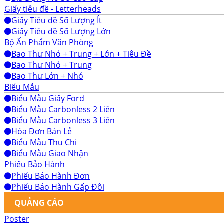
Giấy tiêu đề - Letterheads
Giấy Tiêu đề Số Lượng Ít
Giấy Tiêu đề Số Lượng Lớn
Bộ Ấn Phẩm Văn Phòng
Bao Thư Nhỏ + Trung + Lớn + Tiêu Đề
Bao Thư Nhỏ + Trung
Bao Thư Lớn + Nhỏ
Biểu Mẫu
Biểu Mẫu Giấy Ford
Biểu Mẫu Carbonless 2 Liên
Biểu Mẫu Carbonless 3 Liên
Hóa Đơn Bán Lẻ
Biểu Mẫu Thu Chi
Biểu Mẫu Giao Nhận
Phiếu Bảo Hành
Phiếu Bảo Hành Đơn
Phiếu Bảo Hành Gấp Đôi
QUẢNG CÁO
Poster