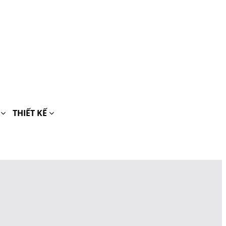
H
THIẾT KẾ