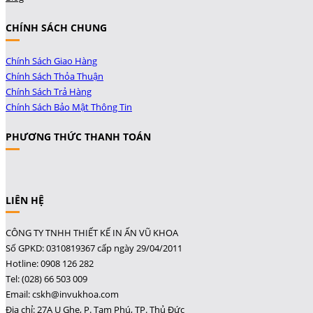
CHÍNH SÁCH CHUNG
Chính Sách Giao Hàng
Chính Sách Thỏa Thuận
Chính Sách Trả Hàng
Chính Sách Bảo Mật Thông Tin
PHƯƠNG THỨC THANH TOÁN
LIÊN HỆ
CÔNG TY TNHH THIẾT KẾ IN ẤN VŨ KHOA
Số GPKD: 0310819367 cấp ngày 29/04/2011
Hotline: 0908 126 282
Tel: (028) 66 503 009
Email: cskh@invukhoa.com
Địa chỉ: 27A Ụ Ghe, P. Tam Phú, TP. Thủ Đức