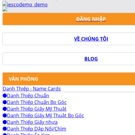
ĐĂNG NHẬP
VỀ CHÚNG TÔI
BLOG
VĂN PHÒNG
Danh Thiếp - Name Cards
Danh Thiếp Chuẩn
Danh Thiếp Chuẩn Bo Góc
Danh Thiếp Giấy Mỹ Thuật
Danh Thiếp Giấy Mỹ Thuật Bo Góc
Danh Thiếp Giấy nhựa
Danh Thiếp Dập Nổi/Chìm