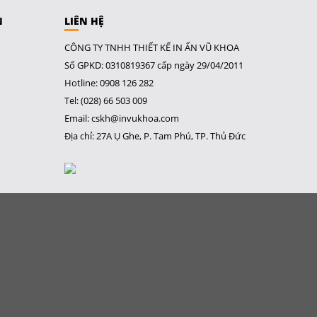
N
LIÊN HỆ
CÔNG TY TNHH THIẾT KẾ IN ẤN VŨ KHOA
Số GPKD: 0310819367 cấp ngày 29/04/2011
Hotline: 0908 126 282
Tel: (028) 66 503 009
Email: cskh@invukhoa.com
Địa chỉ: 27A Ụ Ghe, P. Tam Phú, TP. Thủ Đức