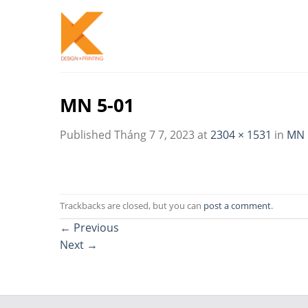
Skip
to
content
MN 5-01
Published
Tháng 7 7, 2023
at
2304 × 1531
in
MN 
Trackbacks are closed, but you can
post a comment
.
←
Previous
Next
→