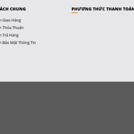
SÁCH CHUNG
PHƯƠNG THỨC THANH TOÁ
h Giao Hàng
h Thỏa Thuận
h Trả Hàng
h Bảo Mật Thông Tin