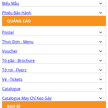
Biểu Mẫu
Phiếu Bảo Hành
QUẢNG CÁO
Poster
Thực Đơn - Menu
Voucher
Tờ gấp - Brochure
Tờ rơi - Flyers
Vé - Tickets
Catalogue
Catalogue May Chỉ Keo Gáy
BAO BÌ