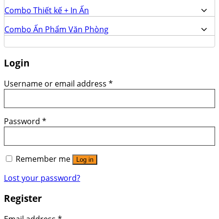
Combo Thiết kế + In Ấn
Combo Ấn Phẩm Văn Phòng
Login
Username or email address
*
Password
*
Remember me
Log in
Lost your password?
Register
Email address
*