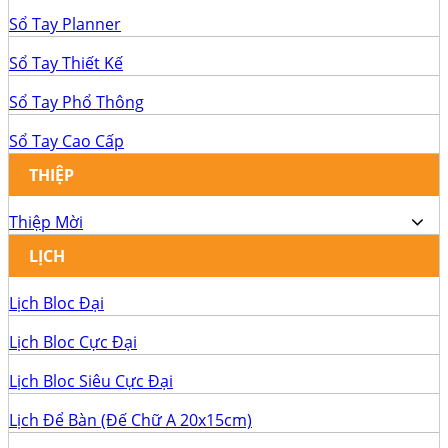
Sổ Tay Planner
Sổ Tay Thiết Kế
Sổ Tay Phổ Thông
Sổ Tay Cao Cấp
THIỆP
Thiệp Mời
LỊCH
Lịch Bloc Đại
Lịch Bloc Cực Đại
Lịch Bloc Siêu Cực Đại
Lịch Để Bàn (Đế Chữ A 20x15cm)