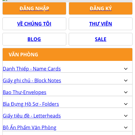
ĐĂNG NHẬP
ĐĂNG KÝ
VỀ CHÚNG TÔI
THƯ VIỆN
BLOG
SALE
VĂN PHÒNG
Danh Thiếp - Name Cards
Giấy ghi chú - Block Notes
Bao Thư-Envelopes
Bìa Đựng Hồ Sơ - Folders
Giấy tiêu đề - Letterheads
Bộ Ấn Phẩm Văn Phòng