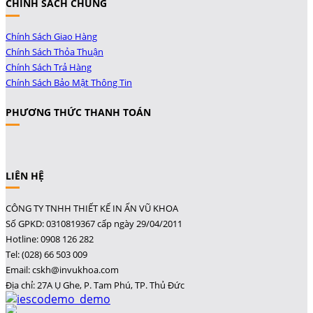
CHÍNH SÁCH CHUNG
Chính Sách Giao Hàng
Chính Sách Thỏa Thuận
Chính Sách Trả Hàng
Chính Sách Bảo Mật Thông Tin
PHƯƠNG THỨC THANH TOÁN
LIÊN HỆ
CÔNG TY TNHH THIẾT KẾ IN ẤN VŨ KHOA
Số GPKD: 0310819367 cấp ngày 29/04/2011
Hotline: 0908 126 282
Tel: (028) 66 503 009
Email: cskh@invukhoa.com
Địa chỉ: 27A Ụ Ghe, P. Tam Phú, TP. Thủ Đức