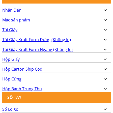
Nhãn Dán
Mác sản phẩm
Túi Giấy
Túi Giấy Kraft Form Đứng (Không In)
Túi Giấy Kraft Form Ngang (Không In)
Hộp Giấy
Hộp Carton Ship Cod
Hộp Cứng
Hộp Bánh Trung Thu
SỔ TAY
Sổ Lò Xo