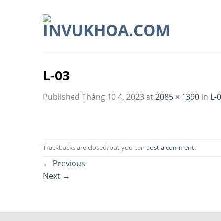
Skip
to
content
L-03
Published
Tháng 10 4, 2023
at
2085 × 1390
in
L-
Trackbacks are closed, but you can
post a comment
.
←
Previous
Next
→