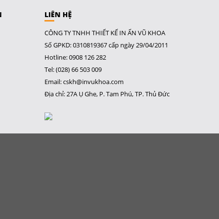
N
LIÊN HỆ
CÔNG TY TNHH THIẾT KẾ IN ẤN VŨ KHOA
Số GPKD: 0310819367 cấp ngày 29/04/2011
Hotline: 0908 126 282
Tel: (028) 66 503 009
Email: cskh@invukhoa.com
Địa chỉ: 27A Ụ Ghe, P. Tam Phú, TP. Thủ Đức