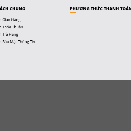
SÁCH CHUNG
PHƯƠNG THỨC THANH TOÁ
h Giao Hàng
h Thỏa Thuận
h Trả Hàng
h Bảo Mật Thông Tin