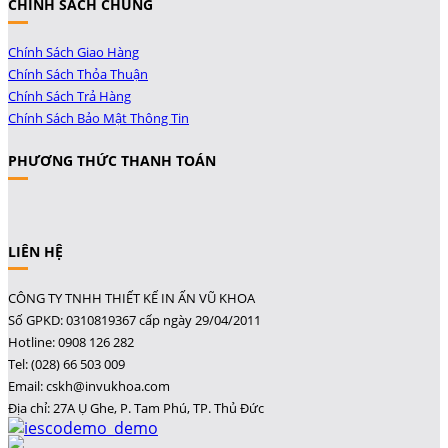
CHÍNH SÁCH CHUNG
Chính Sách Giao Hàng
Chính Sách Thỏa Thuận
Chính Sách Trả Hàng
Chính Sách Bảo Mật Thông Tin
PHƯƠNG THỨC THANH TOÁN
LIÊN HỆ
CÔNG TY TNHH THIẾT KẾ IN ẤN VŨ KHOA
Số GPKD: 0310819367 cấp ngày 29/04/2011
Hotline: 0908 126 282
Tel: (028) 66 503 009
Email: cskh@invukhoa.com
Địa chỉ: 27A Ụ Ghe, P. Tam Phú, TP. Thủ Đức