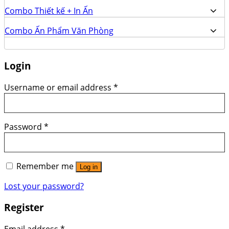
Combo Thiết kế + In Ấn
Combo Ấn Phẩm Văn Phòng
Login
Username or email address
*
Password
*
Remember me
Log in
Lost your password?
Register
Email address
*