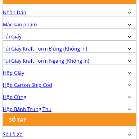
Nhãn Dán
Mác sản phẩm
Túi Giấy
Túi Giấy Kraft Form Đứng (Không In)
Túi Giấy Kraft Form Ngang (Không In)
Hộp Giấy
Hộp Carton Ship Cod
Hộp Cứng
Hộp Bánh Trung Thu
SỔ TAY
Sổ Lò Xo