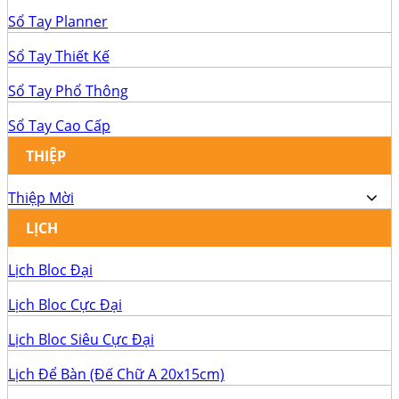
Sổ Tay Planner
Sổ Tay Thiết Kế
Sổ Tay Phổ Thông
Sổ Tay Cao Cấp
THIỆP
Thiệp Mời
LỊCH
Lịch Bloc Đại
Lịch Bloc Cực Đại
Lịch Bloc Siêu Cực Đại
Lịch Để Bàn (Đế Chữ A 20x15cm)