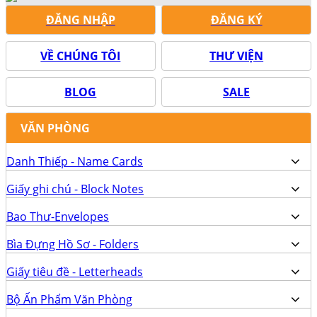
ĐĂNG NHẬP
ĐĂNG KÝ
VỀ CHÚNG TÔI
THƯ VIỆN
BLOG
SALE
VĂN PHÒNG
Danh Thiếp - Name Cards
Giấy ghi chú - Block Notes
Bao Thư-Envelopes
Bìa Đựng Hồ Sơ - Folders
Giấy tiêu đề - Letterheads
Bộ Ấn Phẩm Văn Phòng