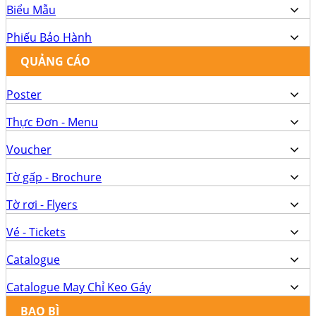
Biểu Mẫu
Phiếu Bảo Hành
QUẢNG CÁO
Poster
Thực Đơn - Menu
Voucher
Tờ gấp - Brochure
Tờ rơi - Flyers
Vé - Tickets
Catalogue
Catalogue May Chỉ Keo Gáy
BAO BÌ