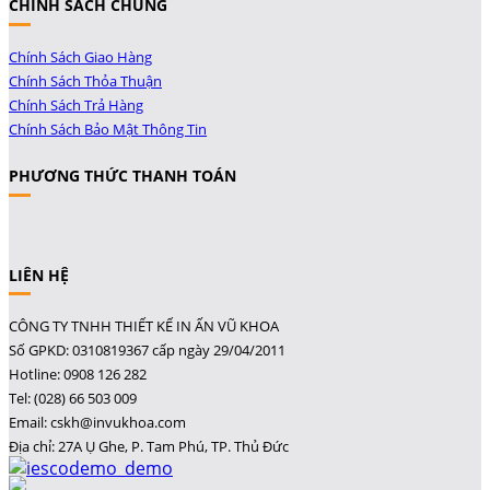
CHÍNH SÁCH CHUNG
Chính Sách Giao Hàng
Chính Sách Thỏa Thuận
Chính Sách Trả Hàng
Chính Sách Bảo Mật Thông Tin
PHƯƠNG THỨC THANH TOÁN
LIÊN HỆ
CÔNG TY TNHH THIẾT KẾ IN ẤN VŨ KHOA
Số GPKD: 0310819367 cấp ngày 29/04/2011
Hotline: 0908 126 282
Tel: (028) 66 503 009
Email: cskh@invukhoa.com
Địa chỉ: 27A Ụ Ghe, P. Tam Phú, TP. Thủ Đức