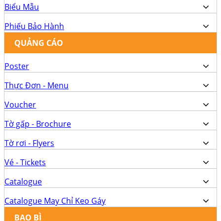
Biểu Mẫu
Phiếu Bảo Hành
QUẢNG CÁO
Poster
Thực Đơn - Menu
Voucher
Tờ gấp - Brochure
Tờ rơi - Flyers
Vé - Tickets
Catalogue
Catalogue May Chỉ Keo Gáy
BAO BÌ