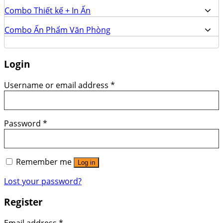
Combo Thiết kế + In Ấn
Combo Ấn Phẩm Văn Phòng
Login
Username or email address
*
Password
*
Remember me
Log in
Lost your password?
Register
Email address
*