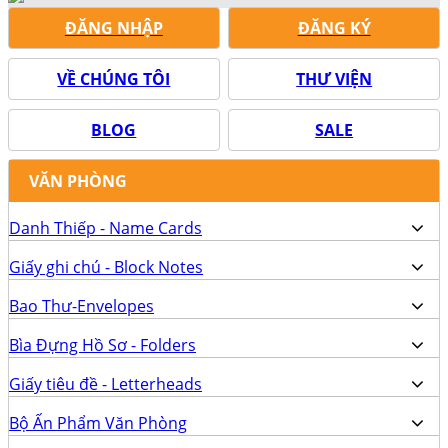
ĐĂNG NHẬP
ĐĂNG KÝ
VỀ CHÚNG TÔI
THƯ VIỆN
BLOG
SALE
VĂN PHÒNG
Danh Thiếp - Name Cards
Giấy ghi chú - Block Notes
Bao Thư-Envelopes
Bìa Đựng Hồ Sơ - Folders
Giấy tiêu đề - Letterheads
Bộ Ấn Phẩm Văn Phòng