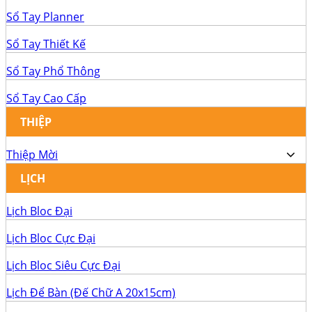
Sổ Tay Planner
Sổ Tay Thiết Kế
Sổ Tay Phổ Thông
Sổ Tay Cao Cấp
THIỆP
Thiệp Mời
LỊCH
Lịch Bloc Đại
Lịch Bloc Cực Đại
Lịch Bloc Siêu Cực Đại
Lịch Để Bàn (Đế Chữ A 20x15cm)