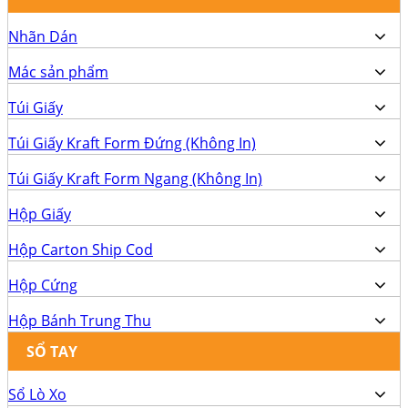
Nhãn Dán
Mác sản phẩm
Túi Giấy
Túi Giấy Kraft Form Đứng (Không In)
Túi Giấy Kraft Form Ngang (Không In)
Hộp Giấy
Hộp Carton Ship Cod
Hộp Cứng
Hộp Bánh Trung Thu
SỔ TAY
Sổ Lò Xo