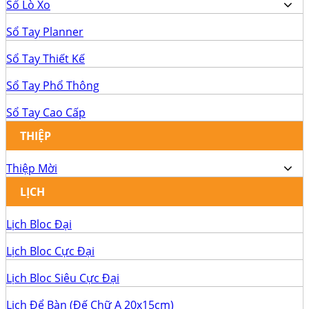
Sổ Lò Xo
Sổ Tay Planner
Sổ Tay Thiết Kế
Sổ Tay Phổ Thông
Sổ Tay Cao Cấp
THIỆP
Thiệp Mời
LỊCH
Lịch Bloc Đại
Lịch Bloc Cực Đại
Lịch Bloc Siêu Cực Đại
Lịch Để Bàn (Đế Chữ A 20x15cm)