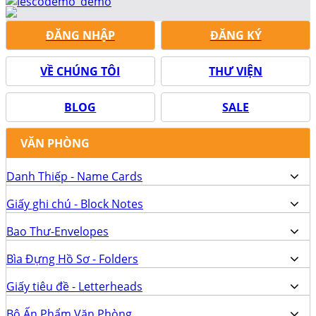
ĐĂNG NHẬP
ĐĂNG KÝ
VỀ CHÚNG TÔI
THƯ VIỆN
BLOG
SALE
VĂN PHÒNG
Danh Thiếp - Name Cards
Giấy ghi chú - Block Notes
Bao Thư-Envelopes
Bìa Đựng Hồ Sơ - Folders
Giấy tiêu đề - Letterheads
Bộ Ấn Phẩm Văn Phòng