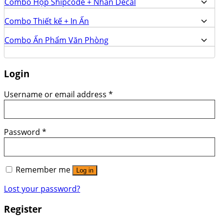
Combo Hộp Shipcode + Nhãn Decal
Combo Thiết kế + In Ấn
Combo Ấn Phẩm Văn Phòng
Login
Username or email address
*
Password
*
Remember me
Log in
Lost your password?
Register