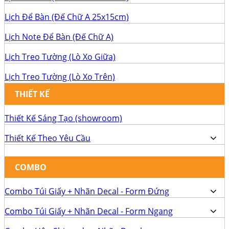
Lịch Để Bàn (Đế Chữ A 25x15cm)
Lịch Note Để Bàn (Đế Chữ A)
Lịch Treo Tường (Lò Xo Giữa)
Lịch Treo Tường (Lò Xo Trên)
THIẾT KẾ
Thiết Kế Sáng Tạo (showroom)
Thiết Kế Theo Yêu Cầu
COMBO
Combo Túi Giấy + Nhãn Decal - Form Đứng
Combo Túi Giấy + Nhãn Decal - Form Ngang