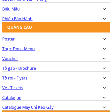
Biểu Mẫu
Phiếu Bảo Hành
QUẢNG CÁO
Poster
Thực Đơn - Menu
Voucher
Tờ gấp - Brochure
Tờ rơi - Flyers
Vé - Tickets
Catalogue
Catalogue May Chỉ Keo Gáy