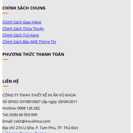
CHÍNH SÁCH CHUNG
Chính Sách Giao Hàng
Chính Sách Thỏa Thuận
Chính Sách Trả Hàng
Chính Sách Bảo Mật Thông Tin
PHƯƠNG THỨC THANH TOÁN
LIÊN HỆ
CÔNG TY TNHH THIẾT KẾ IN ẤN VŨ KHOA
Số GPKD: 0310819367 cấp ngày 29/04/2011
Hotline: 0908 126 282
Tel: (028) 66 503 009
Email: cskh@invukhoa.com
Địa chỉ: 27A Ụ Ghe, P. Tam Phú, TP. Thủ Đức