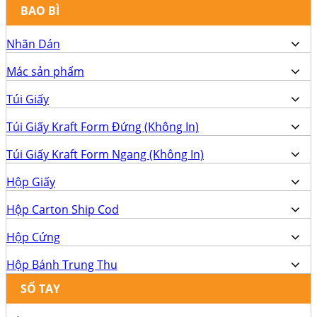
BAO BÌ
Nhãn Dán
Mác sản phẩm
Túi Giấy
Túi Giấy Kraft Form Đứng (Không In)
Túi Giấy Kraft Form Ngang (Không In)
Hộp Giấy
Hộp Carton Ship Cod
Hộp Cứng
Hộp Bánh Trung Thu
SỔ TAY