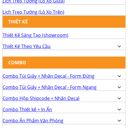
Lịch Treo Tường (Lò Xo Giữa)
Lịch Treo Tường (Lò Xo Trên)
THIẾT KẾ
Thiết Kế Sáng Tạo (showroom)
Thiết Kế Theo Yêu Cầu
COMBO
Combo Túi Giấy + Nhãn Decal - Form Đứng
Combo Túi Giấy + Nhãn Decal - Form Ngang
Combo Hộp Shipcode + Nhãn Decal
Combo Thiết kế + In Ấn
Combo Ấn Phẩm Văn Phòng