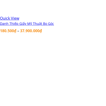
Quick View
Danh Thiếp Giấy Mỹ Thuật Bo Góc
180.500
₫
–
37.900.000
₫