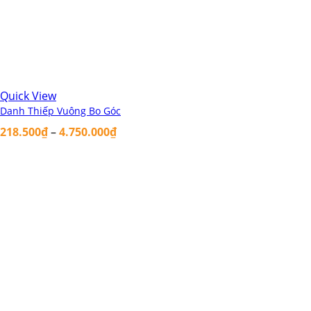
Quick View
Danh Thiếp Vuông Bo Góc
218.500
₫
–
4.750.000
₫