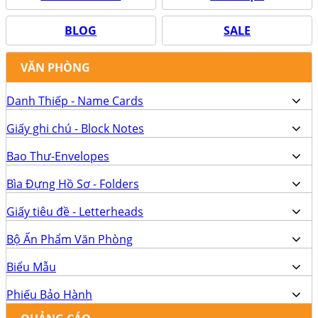
BLOG
SALE
VĂN PHÒNG
Danh Thiếp - Name Cards
Giấy ghi chú - Block Notes
Bao Thư-Envelopes
Bìa Đựng Hồ Sơ - Folders
Giấy tiêu đề - Letterheads
Bộ Ấn Phẩm Văn Phòng
Biểu Mẫu
Phiếu Bảo Hành