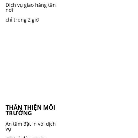
Dich vụ giao hàng tân
nơi
chỉ trong 2 giờ
THÂN THIỆN MÔI
TRƯỜNG
An tâm đặt in với dịch
vụ