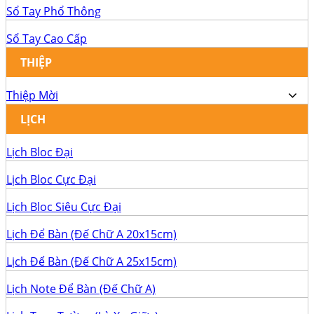
Sổ Tay Phổ Thông
Sổ Tay Cao Cấp
THIỆP
Thiệp Mời
LỊCH
Lịch Bloc Đại
Lịch Bloc Cực Đại
Lịch Bloc Siêu Cực Đại
Lịch Để Bàn (Đế Chữ A 20x15cm)
Lịch Để Bàn (Đế Chữ A 25x15cm)
Lịch Note Để Bàn (Đế Chữ A)