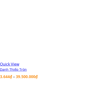
Quick View
Danh Thiếp Tròn
3.644
₫
–
39.500.000
₫