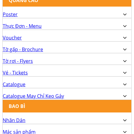
QUẢNG CÁO
Poster
Thực Đơn - Menu
Voucher
Tờ gấp - Brochure
Tờ rơi - Flyers
Vé - Tickets
Catalogue
Catalogue May Chỉ Keo Gáy
BAO BÌ
Nhãn Dán
Mác sản phẩm