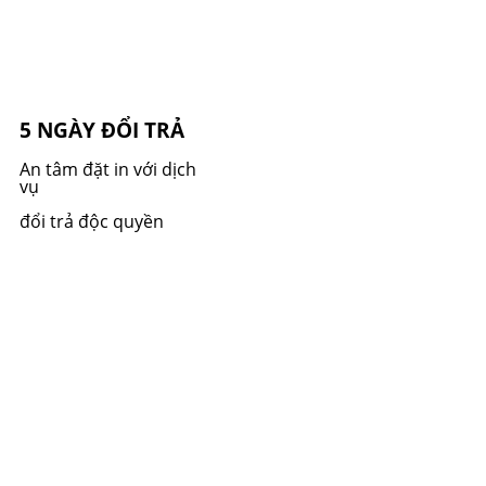
5 NGÀY ĐỔI TRẢ
An tâm đặt in với dịch
vụ
đổi trả độc quyền