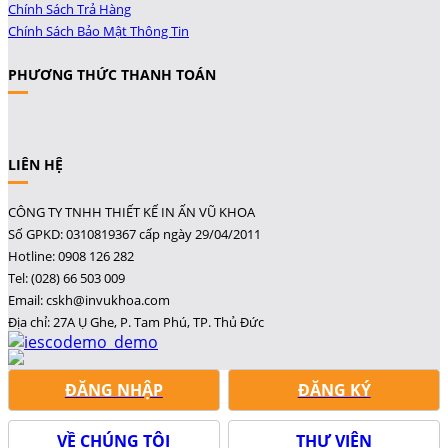
Chính Sách Trả Hàng
Chính Sách Bảo Mật Thông Tin
PHƯƠNG THỨC THANH TOÁN
LIÊN HỆ
CÔNG TY TNHH THIẾT KẾ IN ẤN VŨ KHOA
Số GPKD: 0310819367 cấp ngày 29/04/2011
Hotline: 0908 126 282
Tel: (028) 66 503 009
Email: cskh@invukhoa.com
Địa chỉ: 27A Ụ Ghe, P. Tam Phú, TP. Thủ Đức
ĐĂNG NHẬP
ĐĂNG KÝ
VỀ CHÚNG TÔI
THƯ VIỆN