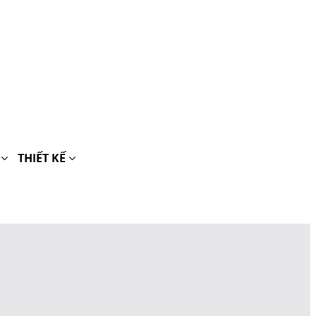
H
THIẾT KẾ