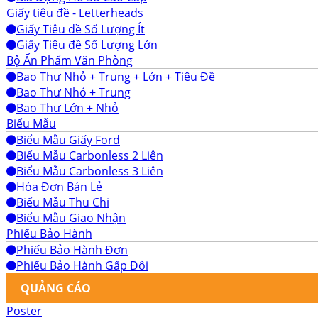
Giấy tiêu đề - Letterheads
Giấy Tiêu đề Số Lượng Ít
Giấy Tiêu đề Số Lượng Lớn
Bộ Ấn Phẩm Văn Phòng
Bao Thư Nhỏ + Trung + Lớn + Tiêu Đề
Bao Thư Nhỏ + Trung
Bao Thư Lớn + Nhỏ
Biểu Mẫu
Biểu Mẫu Giấy Ford
Biểu Mẫu Carbonless 2 Liên
Biểu Mẫu Carbonless 3 Liên
Hóa Đơn Bán Lẻ
Biểu Mẫu Thu Chi
Biểu Mẫu Giao Nhận
Phiếu Bảo Hành
Phiếu Bảo Hành Đơn
Phiếu Bảo Hành Gấp Đôi
QUẢNG CÁO
Poster