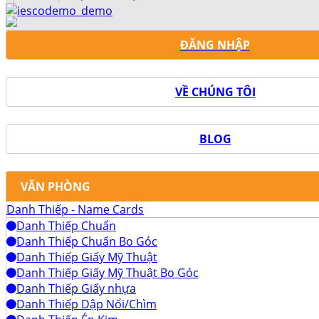
ĐĂNG NHẬP
VỀ CHÚNG TÔI
BLOG
VĂN PHÒNG
Danh Thiếp - Name Cards
Danh Thiếp Chuẩn
Danh Thiếp Chuẩn Bo Góc
Danh Thiếp Giấy Mỹ Thuật
Danh Thiếp Giấy Mỹ Thuật Bo Góc
Danh Thiếp Giấy nhựa
Danh Thiếp Dập Nổi/Chìm