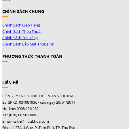
CHÍNH SÁCH CHUNG
Chính Sách Giao Hàng
Chính Sách Thỏa Thuận
Chính Sách Trả Hàng
Chính Sách Bảo Mật Thông Tin
PHƯƠNG THỨC THANH TOÁN
LIÊN HỆ
CÔNG TY TNHH THIẾT KẾ IN ẤN VŨ KHOA
Số GPKD: 0310819367 cấp ngày 29/04/2011
Hotline: 0908 126 282
Tel: (028) 66 503 009
Email: cskh@invukhoa.com
Địa chỉ: 27A Ụ Ghe, P. Tam Phú, TP. Thủ Đức