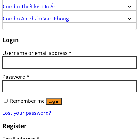
Combo Thiết kế + In Ấn
Combo Ấn Phẩm Văn Phòng
Login
Username or email address
*
Password
*
Remember me
Log in
Lost your password?
Register
Email address
*