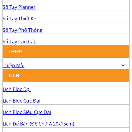
Sổ Tay Planner
Sổ Tay Thiết Kế
Sổ Tay Phổ Thông
Sổ Tay Cao Cấp
THIỆP
Thiệp Mời
LỊCH
Lịch Bloc Đại
Lịch Bloc Cực Đại
Lịch Bloc Siêu Cực Đại
Lịch Để Bàn (Đế Chữ A 20x15cm)