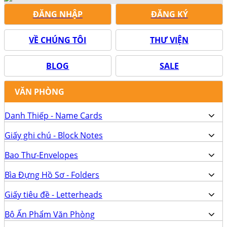
ĐĂNG NHẬP
ĐĂNG KÝ
VỀ CHÚNG TÔI
THƯ VIỆN
BLOG
SALE
VĂN PHÒNG
Danh Thiếp - Name Cards
Giấy ghi chú - Block Notes
Bao Thư-Envelopes
Bìa Đựng Hồ Sơ - Folders
Giấy tiêu đề - Letterheads
Bộ Ấn Phẩm Văn Phòng