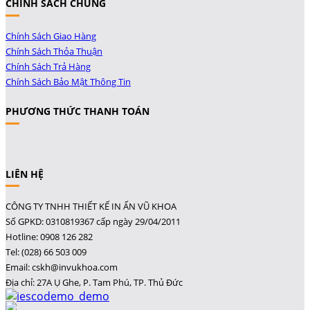
CHÍNH SÁCH CHUNG
Chính Sách Giao Hàng
Chính Sách Thỏa Thuận
Chính Sách Trả Hàng
Chính Sách Bảo Mật Thông Tin
PHƯƠNG THỨC THANH TOÁN
LIÊN HỆ
CÔNG TY TNHH THIẾT KẾ IN ẤN VŨ KHOA
Số GPKD: 0310819367 cấp ngày 29/04/2011
Hotline: 0908 126 282
Tel: (028) 66 503 009
Email: cskh@invukhoa.com
Địa chỉ: 27A Ụ Ghe, P. Tam Phú, TP. Thủ Đức