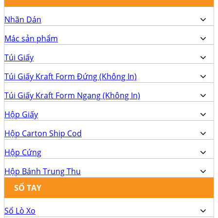
Nhãn Dán
Mác sản phẩm
Túi Giấy
Túi Giấy Kraft Form Đứng (Không In)
Túi Giấy Kraft Form Ngang (Không In)
Hộp Giấy
Hộp Carton Ship Cod
Hộp Cứng
Hộp Bánh Trung Thu
SỔ TAY
Sổ Lò Xo