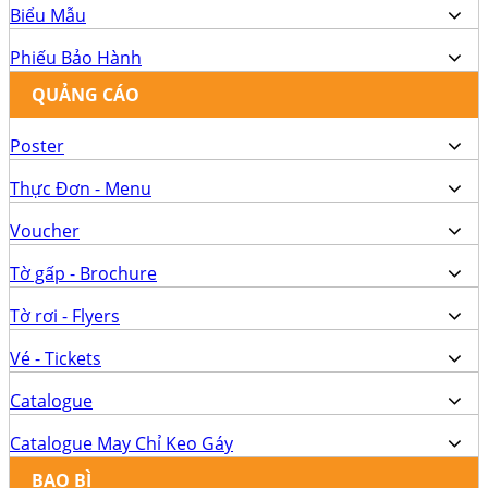
Biểu Mẫu
Phiếu Bảo Hành
QUẢNG CÁO
Poster
Thực Đơn - Menu
Voucher
Tờ gấp - Brochure
Tờ rơi - Flyers
Vé - Tickets
Catalogue
Catalogue May Chỉ Keo Gáy
BAO BÌ