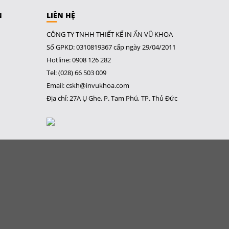
N
LIÊN HỆ
CÔNG TY TNHH THIẾT KẾ IN ẤN VŨ KHOA
Số GPKD: 0310819367 cấp ngày 29/04/2011
Hotline: 0908 126 282
Tel: (028) 66 503 009
Email: cskh@invukhoa.com
Địa chỉ: 27A Ụ Ghe, P. Tam Phú, TP. Thủ Đức