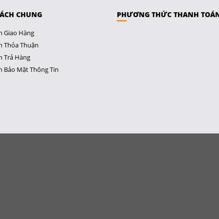
SÁCH CHUNG
PHƯƠNG THỨC THANH TOÁ
h Giao Hàng
h Thỏa Thuận
h Trả Hàng
h Bảo Mật Thông Tin