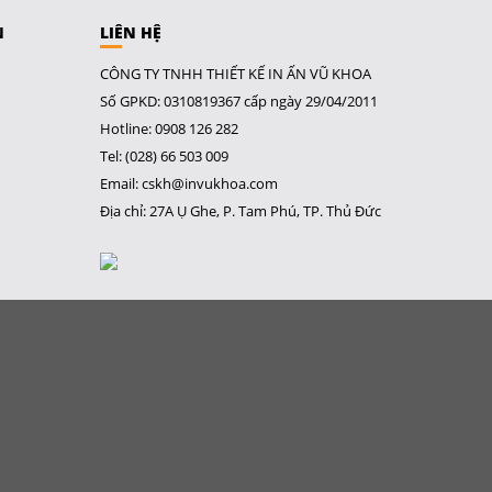
N
LIÊN HỆ
CÔNG TY TNHH THIẾT KẾ IN ẤN VŨ KHOA
Số GPKD: 0310819367 cấp ngày 29/04/2011
Hotline: 0908 126 282
Tel: (028) 66 503 009
Email: cskh@invukhoa.com
Địa chỉ: 27A Ụ Ghe, P. Tam Phú, TP. Thủ Đức