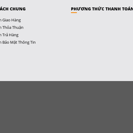
SÁCH CHUNG
PHƯƠNG THỨC THANH TOÁ
h Giao Hàng
h Thỏa Thuận
h Trả Hàng
h Bảo Mật Thông Tin