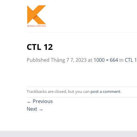
Skip
to
content
CTL 12
Published
Tháng 7 7, 2023
at
1000 × 664
in
CTL 
Trackbacks are closed, but you can
post a comment
.
←
Previous
Next
→