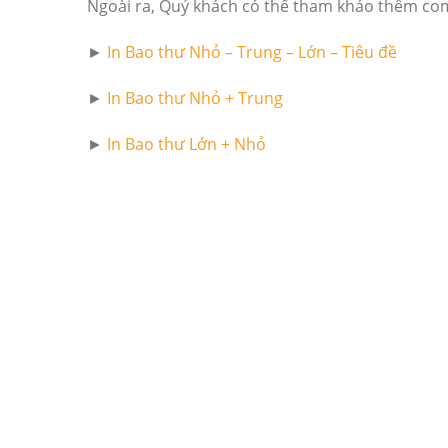
Ngoài ra, Quý khách có thể tham khảo thêm co
►
In Bao thư Nhỏ – Trung – Lớn – Tiêu đề
►
In Bao thư Nhỏ + Trung
►
In Bao thư Lớn + Nhỏ