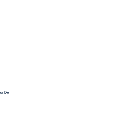
êu Đề