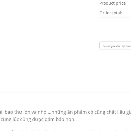
Product price
Order total:
i: bao thư lớn và nhỏ,…những ấn phẩm có cũng chất liệu gi
n cùng lúc cũng được đảm bảo hơn.