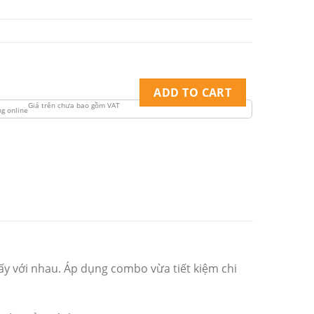
ADD TO CART
ấy với nhau. Áp dụng combo vừa tiết kiệm chi