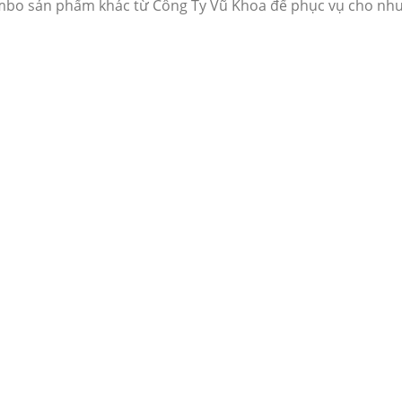
mbo sản phẩm khác từ Công Ty Vũ Khoa để phục vụ cho nhu