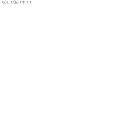
 cầu của mình: