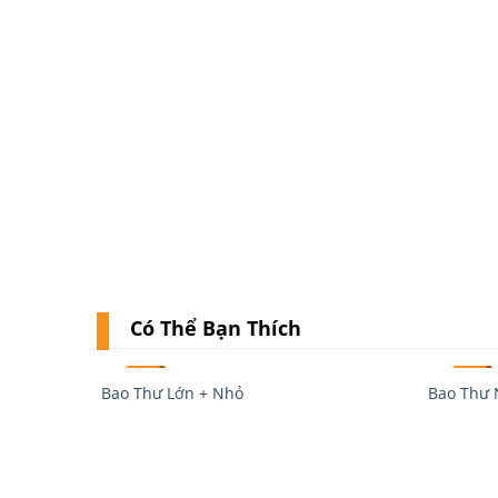
Có Thể Bạn Thích
SALE!
SALE!
Bao Thư Lớn + Nhỏ
Bao Thư 